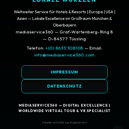
Weltweiter Service für Hotels & Resorts | Europa | USA |
Asien — Lokale Excellence im Großraum München &
Oberbayern
mediaservice360 — Graf-Wartenberg-Ring 8
— D-84577 Tüssling
Telefon:
+(0) 8633 308108
— Email:
info@mediaservice360.com
IMPRESSUM
DATENSCHUTZ
MEDIASERVICE360 — DIGITAL EXCELLENCE |
WORLDWIDE VIRTUAL TOUR & VR SPECIALIST
Inhalte mit Hilfe von KI generiert